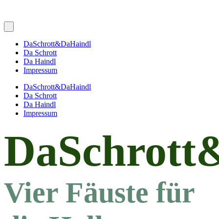
DaSchrott&DaHaindl
Da Schrott
Da Haindl
Impressum
DaSchrott&DaHaindl
Da Schrott
Da Haindl
Impressum
DaSchrott
Vier Fäuste für