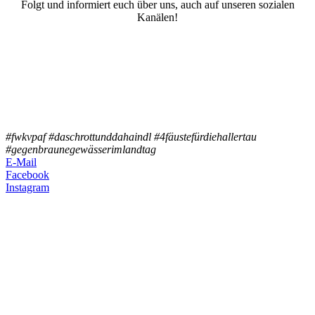
Folgt und informiert euch über uns, auch auf unseren sozialen
Kanälen!
#fwkvpaf #daschrottunddahaindl #4fäustefürdiehallertau
#gegenbraunegewässerimlandtag
E-Mail
Facebook
Instagram